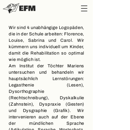
Wir sind 4 unabhängige Logopäden,
die in der Schule arbeiten: Florence,
Louise, Sabrina und Carol.
Wir
kümmern uns individuell um Kinder,
damit die Rehabilitation so optimal
wie möglich ist.
Am Institut der Töchter Mariens
untersuchen und behandeln wir
hauptsächlich Lernstörungen:
Legasthenie (Lesen),
Dysorthographie
(Rechtschreibung), Dyskalkulie
(Zahnstein), Dyspraxie (Gesten)
und Dysgraphie (Grafik). Wir
intervenieren auch auf der Ebene
der mündlichen Sprache
(Artikulation, Sprache, Wortschatz,