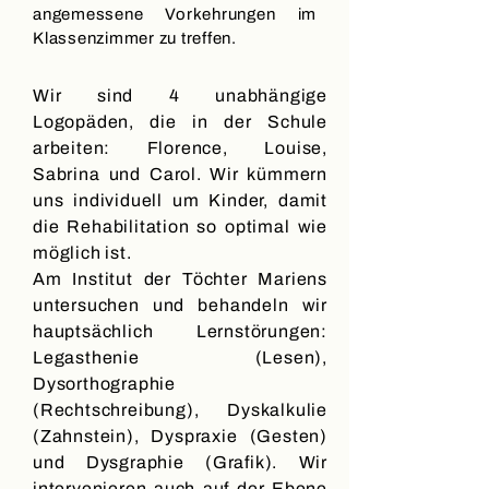
angemessene Vorkehrungen im
Klassenzimmer zu treffen.
Wir sind 4 unabhängige
Logopäden, die in der Schule
arbeiten: Florence, Louise,
Sabrina und Carol.
Wir kümmern
uns individuell um Kinder, damit
die Rehabilitation so optimal wie
möglich ist.
Am Institut der Töchter Mariens
untersuchen und behandeln wir
hauptsächlich Lernstörungen:
Legasthenie (Lesen),
Dysorthographie
(Rechtschreibung), Dyskalkulie
(Zahnstein), Dyspraxie (Gesten)
und Dysgraphie (Grafik). Wir
intervenieren auch auf der Ebene