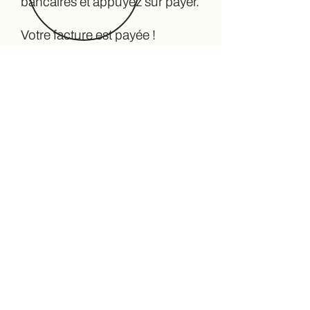
bancaires et appuyez sur payer.
Votre facture est payée !