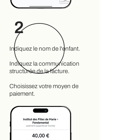
2
Indiquez le nom de l'enfant.
Indiquez la communication
structurée de la facture.
Choisissez votre moyen de
paiement.