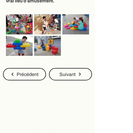
vrai lieu d'amusement.
Précédent
Suivant